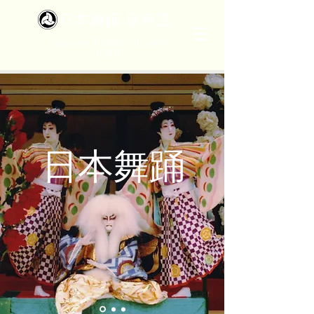
​日本舞踊 扇寿流
Japanese Traditional Dance
SENJU
​日本舞踊